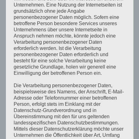
Unternehmen. Eine Nutzung der Internetseiten ist
grundsätzlich ohne jede Angabe
personenbezogener Daten möglich. Sofern eine
betroffene Person besondere Services unseres
Unternehmens über unsere Internetseite in
Anspruch nehmen möchte, könnte jedoch eine
Verarbeitung personenbezogener Daten
erforderlich werden. Ist die Verarbeitung
personenbezogener Daten erforderlich und
besteht für eine solche Verarbeitung keine
gesetzliche Grundlage, holen wir generell eine
Einwilligung der betroffenen Person ein.
Die Verarbeitung personenbezogener Daten,
beispielsweise des Namens, der Anschrift, E-Mail-
Adresse oder Telefonnummer einer betroffenen
Person, erfolgt stets im Einklang mit der
Datenschutz-Grundverordnung und in
Übereinstimmung mit den für uns geltenden
landesspezifischen Datenschutzbestimmungen.
Recent Posts
Mittels dieser Datenschutzerklärung möchte unser
Conubia nostra per inceptos himenaeos
Unternehmen die Öffentlichkeit über Art, Umfang