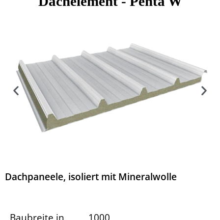
Dachelement -
Penta W
Dachpaneele, isoliert mit Mineralwolle
Baubreite in
1000