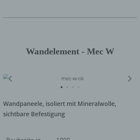
Wandelement -
Mec W
Wandpaneele, isoliert mit Mineralwolle,
sichtbare Befestigung
Baubreite in
1000