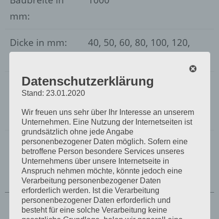
mm:
Dicke in mm:
40, 50, 60, 80, 100, 120,
150, 180, 200, 240, 300
Datenschutzerklärung
Farben:
3009, 7016, 9002, 9006 als
Stand: 23.01.2020
Standardfarben, weitere
Wir freuen uns sehr über Ihr Interesse an unserem
auf Anfrage
Unternehmen. Eine Nutzung der Internetseiten ist
grundsätzlich ohne jede Angabe
personenbezogener Daten möglich. Sofern eine
betroffene Person besondere Services unseres
Unternehmens über unsere Internetseite in
Anspruch nehmen möchte, könnte jedoch eine
Verarbeitung personenbezogener Daten
erforderlich werden. Ist die Verarbeitung
personenbezogener Daten erforderlich und
besteht für eine solche Verarbeitung keine